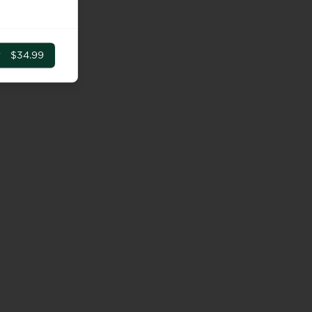
r
$34.99