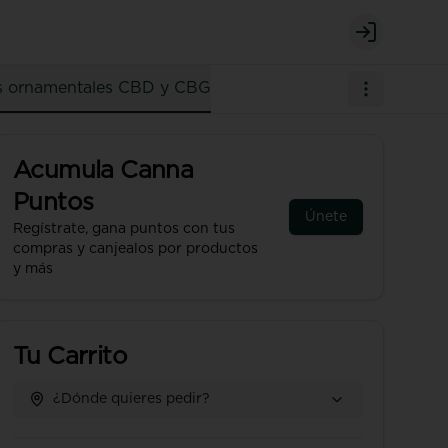
Login
s ornamentales CBD y CBG
Acumula
Canna
Puntos
Únete
Regístrate, gana puntos con tus
compras y canjealos por productos
y más
Tu Carrito
¿Dónde quieres pedir?