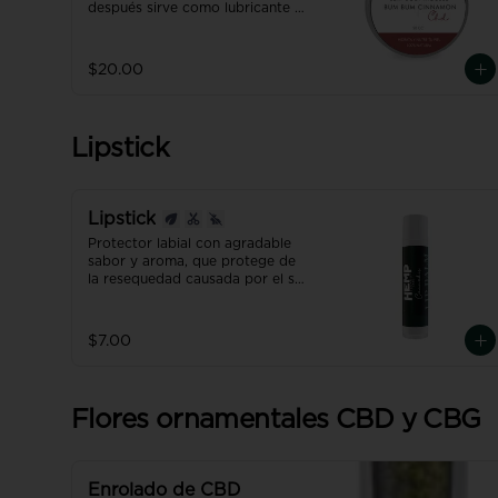
después sirve como lubricante 
en las partes íntimas.

Una experiencia... ÚNICA!!!
$20.00
Lipstick
Lipstick
Protector labial con agradable 
sabor y aroma, que protege de 
la resequedad causada por el sol 
o el frío.
$7.00
Flores ornamentales CBD y CBG
Enrolado de CBD