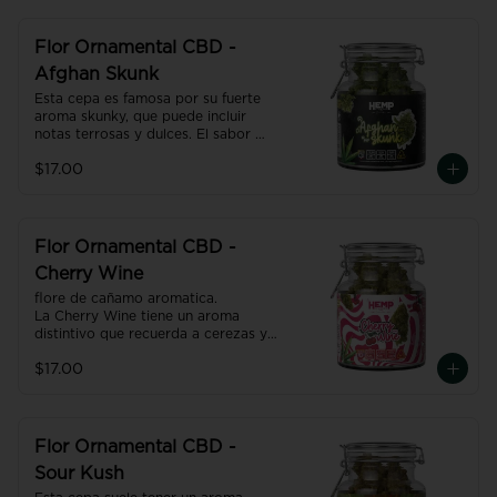
Flor Ornamental CBD -
Afghan Skunk
Esta cepa es famosa por su fuerte 
aroma skunky, que puede incluir 
notas terrosas y dulces. El sabor 
suele ser una mezcla de especias y 
$17.00
un dulzor terroso, reflejando sus 
raíces afganas
Flor Ornamental CBD -
Cherry Wine
flore de cañamo aromatica.

La Cherry Wine tiene un aroma 
distintivo que recuerda a cerezas y 
frutas dulces, con matices a veces 
$17.00
terrosos o picantes.
Flor Ornamental CBD -
Sour Kush